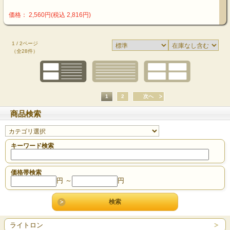
価格： 2,560円(税込 2,816円)
1 / 2ページ
（全28件）
1
2
次へ
商品検索
キーワード検索
価格帯検索
円 ～
円
ライトロン