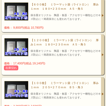
【６００枚】 ミラーマット袋（ライトロン） 厚み
１ｍｍ １８０×２３０ｍｍ Ａ５・角５
保冷屋オリジナル 陶器・食器・アクセサリー梱包などのキ
ズ防止に！簡易保冷にも使われております。
価格： 9,800円(税込 10,780円)
【１２００枚】 ミラーマット袋（ライトロン） 厚
み１ｍｍ １８０×２３０ｍｍ Ａ５・角５
保冷屋オリジナル 陶器・食器・アクセサリー梱包などのキ
ズ防止に！簡易保冷にも使われております。
価格： 17,400円(税込 19,140円)
在庫切れ
【１００枚】 ミラーマット袋（ライトロン） 厚み
１ｍｍ ２０５×２７０ｍｍ Ｂ５・角３
保冷屋オリジナル 陶器・食器・アクセサリー梱包などのキ
ズ防止に！簡易保冷にも使われております。