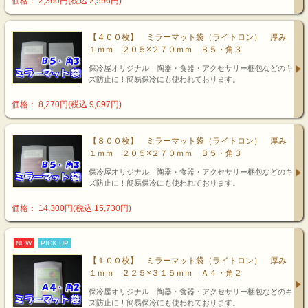
価格： 2,360円(税込 2,596円)
【４００枚】 ミラーマット袋（ライトロン） 厚み
１ｍｍ ２０５×２７０ｍｍ Ｂ５・角３
保冷屋オリジナル 陶器・食器・アクセサリー梱包などのキ
ズ防止に！簡易保冷にも使われております。
価格： 8,270円(税込 9,097円)
【８００枚】 ミラーマット袋（ライトロン） 厚み
１ｍｍ ２０５×２７０ｍｍ Ｂ５・角３
保冷屋オリジナル 陶器・食器・アクセサリー梱包などのキ
ズ防止に！簡易保冷にも使われております。
価格： 14,300円(税込 15,730円)
NEW
PICK UP
【１００枚】 ミラーマット袋（ライトロン） 厚み
１ｍｍ ２２５×３１５ｍｍ Ａ４・角２
保冷屋オリジナル 陶器・食器・アクセサリー梱包などのキ
ズ防止に！簡易保冷にも使われております。