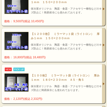
１ｍｍ １５０×２００ｍｍ
保冷屋オリジナル 陶器・食器・アクセサリー梱包などのキ
ズ防止に！簡易保冷にも使われております。
価格： 9,500円(税込 10,450円)
【１２００枚】 ミラーマット袋（ライトロン） 厚
み１ｍｍ １５０×２００ｍｍ
保冷屋オリジナル 陶器・食器・アクセサリー梱包などのキ
ズ防止に！簡易保冷にも使われております。
価格： 16,800円(税込 18,480円)
NEW
PICK UP
【１００枚】 ミラーマット袋（ライトロン） 厚み
１ｍｍ １８０×２３０ｍｍ Ａ５・角５
保冷屋オリジナル 陶器・食器・アクセサリー梱包などのキ
ズ防止に簡易保冷にも使われております。
価格： 2,120円(税込 2,332円)