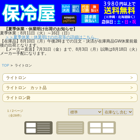
【夏季休業・休業明け出荷のお知らせ】
夏季休業：8月11日（火）～16日（日）
＞＞夏季休業・休業明けの出荷等の詳細はこちら。
【在庫品】8月10日（月）午後2時までの注文・決済が在庫商品GW休業前最
後の出荷となります。
【メーカー直送】7月31日（金）まで、8月3日（月）以降は8月18日（火）
メーカー手配になります。
TOP
>
ライトロン
ライトロン
ライトロン カット品
ライトロン袋
1 / 2ページ
（全28件）