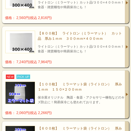
ライトロン（ミラーマット）カット品/３００×４００ｍｍ！
食器・雑貨梱包や簡易保冷にも ！
価格： 2,560円(税込 2,816円)
【８００枚】 ライトロン（ミラーマット） カット
品 厚み１ｍｍ ３００ｍｍ×４００ｍｍ
ライトロン（ミラーマット）カット品/３００×４００ｍｍ！
食器・雑貨梱包や簡易保冷にも ！
価格： 7,240円(税込 7,964円)
NEW
PICK UP
【１００枚】 ミラーマット袋（ライトロン） 厚み
１ｍｍ １５０×２００ｍｍ
保冷屋オリジナル 陶器・食器・アクセサリー梱包などのキ
ズ防止に！簡易保冷にも使われております。
価格： 2,060円(税込 2,266円)
【６００枚】 ミラーマット袋（ライトロン） 厚み