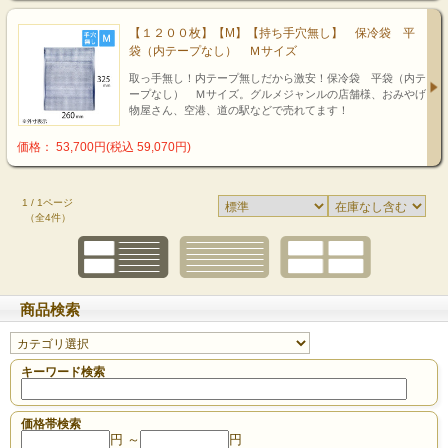
【１２００枚】【M】【持ち手穴無し】 保冷袋 平
袋（内テープなし） Ｍサイズ
取っ手無し！内テープ無しだから激安！保冷袋 平袋（内テ
ープなし） Ｍサイズ。グルメジャンルの店舗様、おみやげ
物屋さん、空港、道の駅などで売れてます！
価格： 53,700円(税込 59,070円)
1 / 1ページ
（全4件）
商品検索
キーワード検索
価格帯検索
円 ～
円